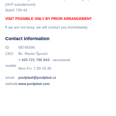
(H+P autodemont)
Staříč 739 43
VISIT POSSIBLE ONLY BY PRIOR ARRANGEMENT
If we are not busy, we will contact you immediately.
Contact information
ID
08745595
CEO
Bc. Martin Šproch
+ 420 721 796 844
- secretariat
mobile
Mon-Fri: 7:30-15:30
email
poolplast@poolplast.cz
website
www.poolplast.com