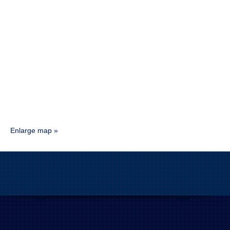
Enlarge map »