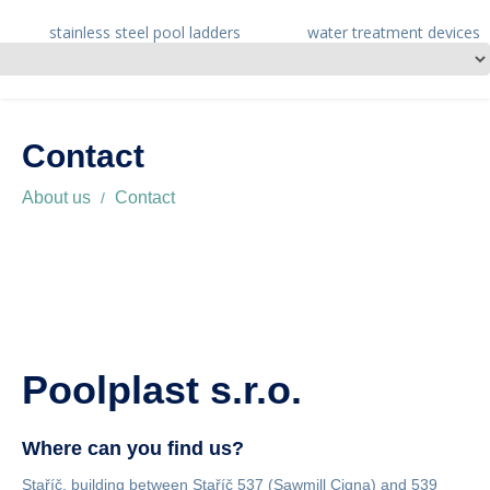
stainless steel pool ladders
water treatment devices
Contact
About us
Contact
Poolplast s.r.o.
Where can you find us?
Staříč, building between Staříč 537 (Sawmill Cigna) and 539