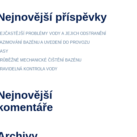
Nejnovější příspěvky
EJČASTĚJŠÍ PROBLÉMY VODY A JEJICH ODSTRANĚNÍ
AZIMOVÁNÍ BAZÉNU A UVEDENÍ DO PROVOZU
ASY
RŮBĚŽNÉ MECHANICKÉ ČIŠTĚNÍ BAZÉNU
RAVIDELNÁ KONTROLA VODY
Nejnovější
komentáře
Archivy