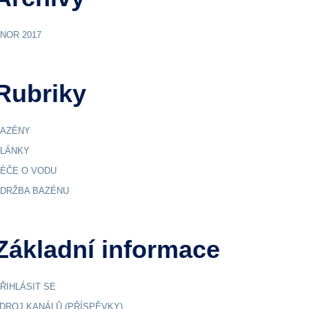
NOR 2017
Rubriky
AZÉNY
LÁNKY
ÉČE O VODU
DRŽBA BAZÉNU
Základní informace
ŘIHLÁSIT SE
DROJ KANÁLŮ (PŘÍSPĚVKY)