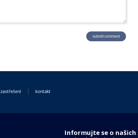
zastřešení
kontakt
Informujte se o našich