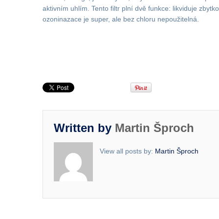
aktivním uhlím. Tento filtr plní dvě funkce: likviduje zby
ozoninazace je super, ale bez chloru nepoužitelná.
Written by
Martin Šproch
View all posts by:
Martin Šproch