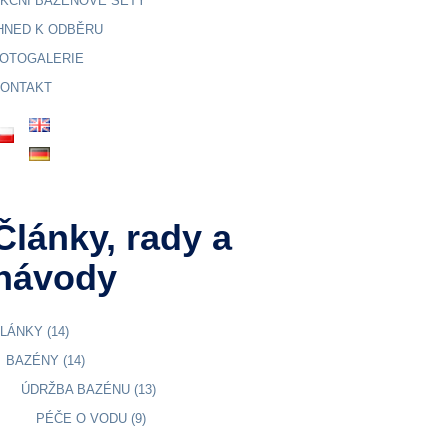
KČNÍ BAZÉNOVÉ SETY
HNED K ODBĚRU
OTOGALERIE
ONTAKT
Články, rady a
návody
LÁNKY
(14)
BAZÉNY
(14)
ÚDRŽBA BAZÉNU
(13)
PÉČE O VODU
(9)