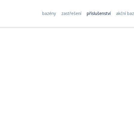
bazény
zastřešení
příslušenství
akční ba