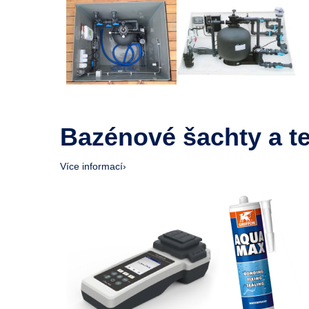
Bazénové šachty a t
Více informací
›