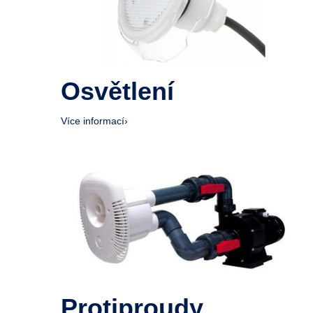
Osvětlení
Více informací
›
Protiproudy