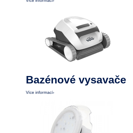
Více informací
›
Bazénové vysavače
Více informací
›