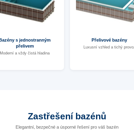
Bazény s jednostranným
Přelivové bazény
přelivem
Luxusní vzhled a tichý provo
Moderní a vždy čistá hladina
Zastřešení bazénů
Elegantní, bezpečné a úsporné řešení pro váš bazén