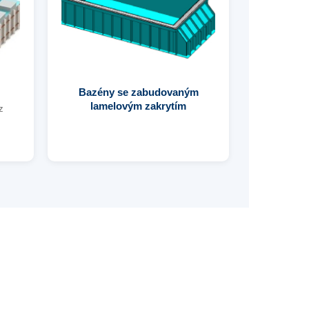
Bazény se zabudovaným
lamelovým zakrytím
z