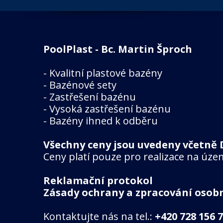
PoolPlast - Bc. Martin Šproch
-
Kvalitní plastové bazény
-
Bazénové sety
-
Zastřešení bazénu
-
Vysoká zastřešení bazénu
-
Bazény ihned k odběru
Všechny ceny jsou uvedeny včetně 
Ceny platí pouze pro realizace na úze
Reklamační protokol
Zásady ochrany a zpracování osob
Kontaktujte nás na tel.:
+420 728 156 