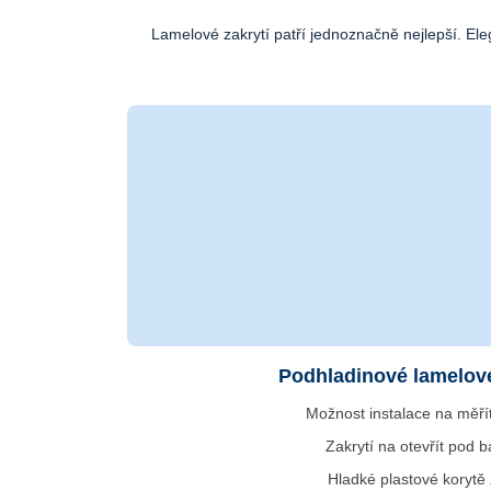
Lamelové zakrytí patří jednoznačně nejlepší. El
Podhladinové lamelové
Možnost instalace na měří
Zakrytí na otevřít pod 
Hladké plastové korytě 