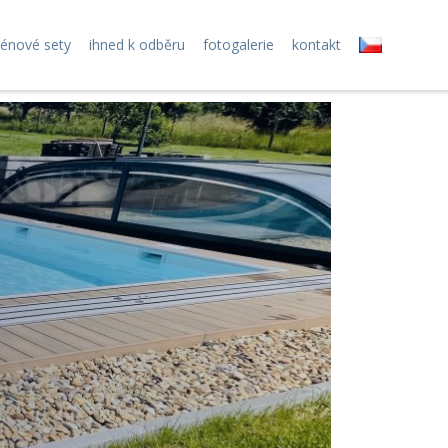
zénové sety
ihned k odběru
fotogalerie
kontakt