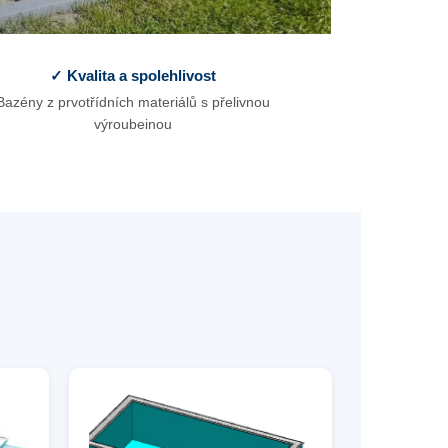
✓ Kvalita a spolehlivost
Bazény z prvotřídních materiálů s přelivnou
výroubeinou