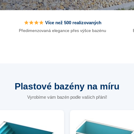
Více než 500 realizovaných
Předimenzovaná elegance přes výšce bazénu
Plastové bazény na míru
Vyrobíme vám bazén podle vašich přání!