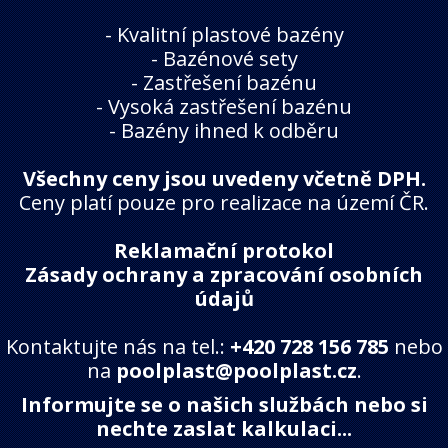
-
Kvalitní plastové bazény
-
Bazénové sety
-
Zastřešení bazénu
-
Vysoká zastřešení bazénu
-
Bazény ihned k odběru
Všechny ceny jsou uvedeny včetně DPH.
Ceny platí pouze pro realizace na území ČR.
Reklamační protokol
Zásady ochrany a zpracování osobních
údajů
Kontaktujte nás na tel.:
+420 728 156 785
nebo
na
poolplast@poolplast.cz
.
Informujte se o našich službách nebo si
nechte zaslat kalkulaci...