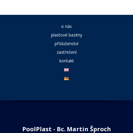
o nás
plastové bazény
příslušenství
zastřešení
kontakt
PoolPlast - Bc. Martin Šproch