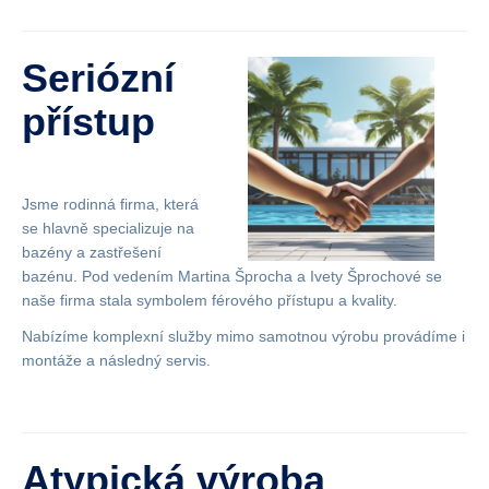
Seriózní
přístup
Jsme rodinná firma, která
se hlavně specializuje na
bazény a zastřešení
bazénu. Pod vedením Martina Šprocha a Ivety Šprochové se
naše firma stala symbolem férového přístupu a kvality.
Nabízíme komplexní služby mimo samotnou výrobu provádíme i
montáže a následný servis.
Atypická výroba