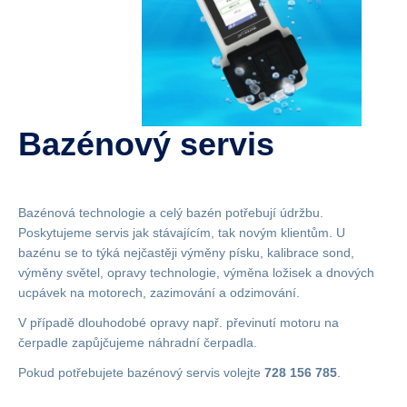
Bazénový servis
Bazénová technologie a celý bazén potřebují údržbu.
Poskytujeme servis jak stávajícím, tak novým klientům. U
bazénu se to týká nejčastěji výměny písku, kalibrace sond,
výměny světel, opravy technologie, výměna ložisek a dnových
ucpávek na motorech, zazimování a odzimování.
V případě dlouhodobé opravy např. převinutí motoru na
čerpadle zapůjčujeme náhradní čerpadla.
Pokud potřebujete bazénový servis volejte
728 156 785
.