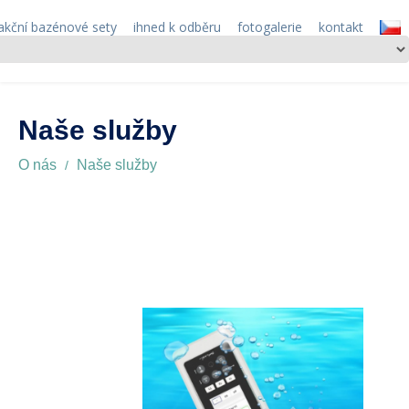
akční bazénové sety
ihned k odběru
fotogalerie
kontakt
Naše služby
O nás
Naše služby