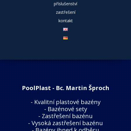
příslušenství
zastřešení
kontakt
PoolPlast - Bc. Martin Šproch
-
Kvalitní plastové bazény
-
Bazénové sety
-
Zastřešení bazénu
-
Vysoká zastřešení bazénu
-
Bazény ihned k odběru