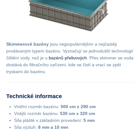
Skimmerové bazény
jsou nejpopulárnějším a nejčastěji
prodávaným typem bazénu. Vyznačují se jednodušší technologii
čištění vody, než je u
bazénů přelivových
. Přes skimmer se voda
dostává do filtračního zařízení, kde se čistí a vrací se zpět
tryskami do bazénu.
Technické informace
Vnitřní rozměr bazénu:
500 cm x 290 cm
Vnější rozměr bazénu:
530 cm x 320 cm
Síla pláště v základním provedení:
5 mm
Síla výztuh:
8 mm a 10 mm