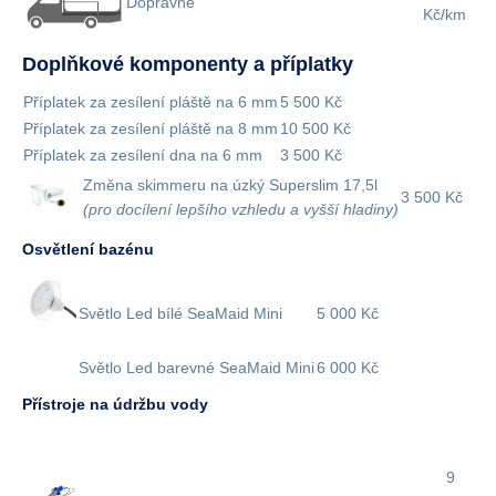
Dopravné
Kč/km
Doplňkové komponenty a příplatky
Příplatek za zesílení pláště na 6 mm
5 500 Kč
Příplatek za zesílení pláště na 8 mm
10 500 Kč
Příplatek za zesílení dna na 6 mm
3 500 Kč
Změna skimmeru na úzký Superslim 17,5l
3 500 Kč
(pro docílení lepšího vzhledu a vyšší hladiny)
Osvětlení bazénu
Světlo Led bílé SeaMaid Mini
5 000 Kč
Světlo Led barevné SeaMaid Mini
6 000 Kč
Přístroje na údržbu vody
9