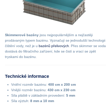
Skimmerové bazény
jsou nejpopulárnějším a nejčastěji
prodávaným typem bazénu. Vyznačují se jednodušší technologii
čištění vody, než je u
bazénů přelivových
. Přes skimmer se voda
dostává do filtračního zařízení, kde se čistí a vrací se zpět
tryskami do bazénu.
Technické informace
Vnitřní rozměr bazénu:
400 cm x 200 cm
Vnější rozměr bazénu:
430 cm x 230 cm
Síla pláště v základním provedení:
5 mm
Síla výztuh:
8 mm a 10 mm