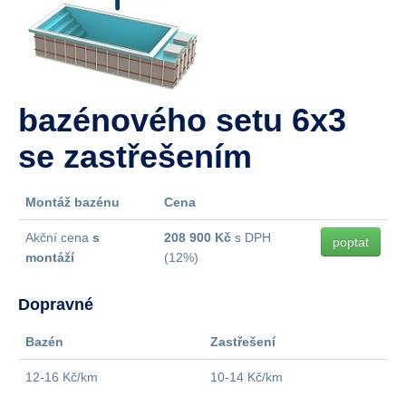
bazénového setu 6x3
se zastřešením
Montáž bazénu
Cena
Akční cena
s
208 900 Kč
s DPH
poptat
montáží
(12%)
Dopravné
Bazén
Zastřešení
12-16 Kč/km
10-14 Kč/km