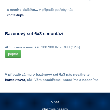
Kč
a mnoho dalšího...
v případě potřeby nás
kontaktujte
Bazénový set 6x3 s montáží
Akční cena
s montáží
: 208 900 Kč s DPH (12%)
poptat
V případě zájmu o bazénový set 6x3 nás neváhejte
kontaktovat
, rádi Vám pomůžeme, poradíme a naceníme.
o nás
plastové bazény