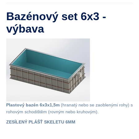
Bazénový set 6x3 -
výbava
Plastový bazén 6x3x1,5m
(hranatý nebo se zaoblenými rohy) s
rohovým schodištěm (rovným nebo kruhovým).
ZESÍLENÝ PLÁŠŤ SKELETU 6MM