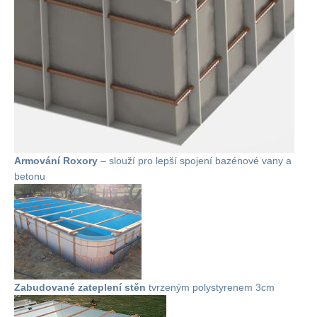
Armování Roxory
– slouží pro lepší spojení bazénové vany a
betonu
Zabudované zateplení stěn
tvrzeným polystyrenem 3cm