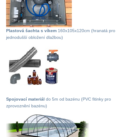
Plastová šachta s víkem
160x105x120cm (hranatá pro
jednodušší obložení dlažbou)
Spojovací materiál
do 5m od bazénu (PVC fitinky pro
zprovoznění bazénu)