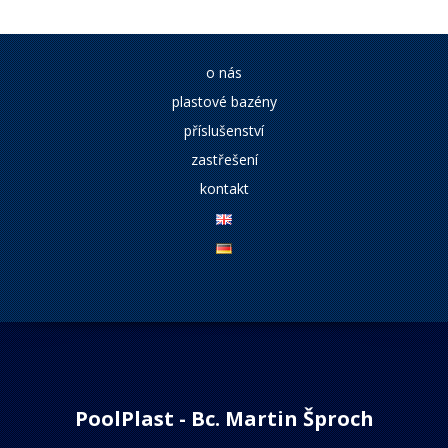
o nás
plastové bazény
příslušenství
zastřešení
kontakt
PoolPlast - Bc. Martin Šproch