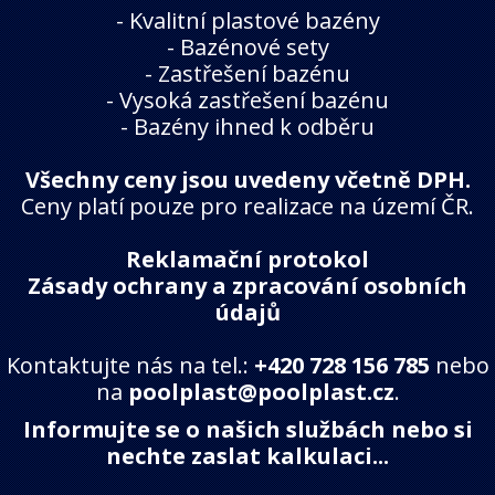
-
Kvalitní plastové bazény
-
Bazénové sety
-
Zastřešení bazénu
-
Vysoká zastřešení bazénu
-
Bazény ihned k odběru
Všechny ceny jsou uvedeny včetně DPH.
Ceny platí pouze pro realizace na území ČR.
Reklamační protokol
Zásady ochrany a zpracování osobních
údajů
Kontaktujte nás na tel.:
+420 728 156 785
nebo
na
poolplast@poolplast.cz
.
Informujte se o našich službách nebo si
nechte zaslat kalkulaci...