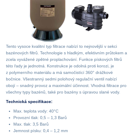
Tento vysoce kvalitní typ filtrace nabízí to nejnovější v sekci
bazénových filtrů. Technologie s hladkým, efektivním průtokem a
zcela vyvážené zpětné proplachování. Funkce pískových filtrů
této řady je jednotná. Konstrukce je odolná proti korozi, je
z polymerního materiálu a má samočistící 360° drážkové
bočnice. Všestranný sedmi polohový regulační ventil nabízí
obojí – snadný provoz a maximální účinnost. Vhodná filtrace pro
všechny typy bazénů, také pro bazény s úpravou slané vody.
Technická specifikace:
Max. teplota vody: 40°C
Provozní tlak: 0,5 – 1,3 Barů
Max. tlak: 3,5 Barů
Jemnost písku: 0,4 – 1,2 mm