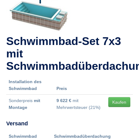
Schwimmbad-Set 7x3
mit
Schwimmbadüberdachu
Installation des
Schwimmbad
Preis
Sonderpreis
mit
9 622 €
mit
Kaufen
Montage
Mehrwertsteuer (21%)
Versand
Schwimmbad
Schwimmbadüberdachung