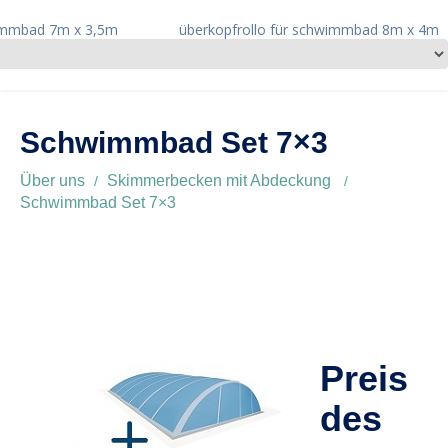
wimmbad 7m x 3,5m
überkopfrollo für schwimmbad 8m x 4m
Schwimmbad Set 7×3
Über uns
Skimmerbecken mit Abdeckung
Schwimmbad Set 7×3
Preis
des