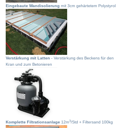
Eingebaute Wandisolierung
mit 3cm gehärtetem Polystyrol
Verstärkung mit Latten
- Verstärkung des Beckens für den
Kran und zum Betonieren
3
Komplette Filtrationsanlage
12m
/Std + Filtersand 100kg